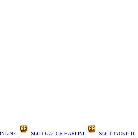
ONLINE
SLOT GACOR HARI INI
SLOT JACKPOT