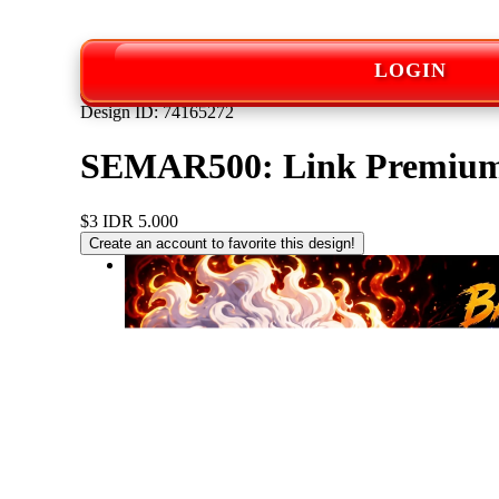
LOGIN
Design ID: 74165272
SEMAR500: Link Premium 
$3
IDR 5.000
Create an account to favorite this design!